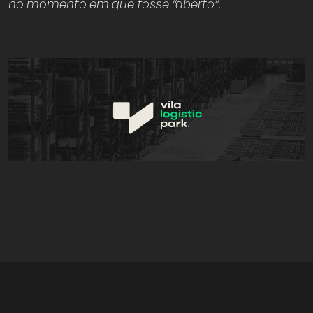
no momento em que fosse “aberto”.